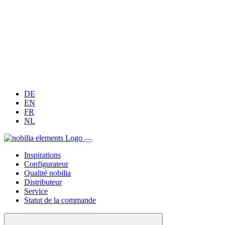
DE
EN
FR
NL
Inspirations
Configurateur
Qualité nobilia
Distributeur
Service
Statut de la commande